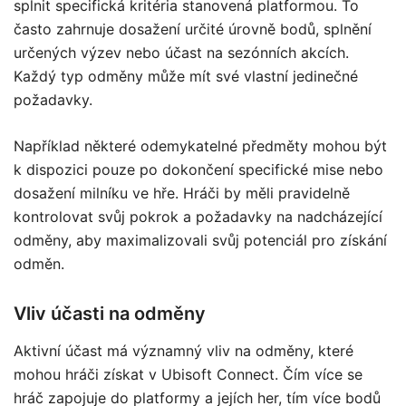
splnit specifická kritéria stanovená platformou. To
často zahrnuje dosažení určité úrovně bodů, splnění
určených výzev nebo účast na sezónních akcích.
Každý typ odměny může mít své vlastní jedinečné
požadavky.
Například některé odemykatelné předměty mohou být
k dispozici pouze po dokončení specifické mise nebo
dosažení milníku ve hře. Hráči by měli pravidelně
kontrolovat svůj pokrok a požadavky na nadcházející
odměny, aby maximalizovali svůj potenciál pro získání
odměn.
Vliv účasti na odměny
Aktivní účast má významný vliv na odměny, které
mohou hráči získat v Ubisoft Connect. Čím více se
hráč zapojuje do platformy a jejích her, tím více bodů