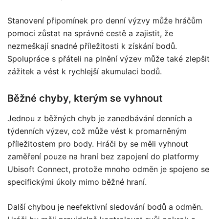
Stanovení připomínek pro denní výzvy může hráčům
pomoci zůstat na správné cestě a zajistit, že
nezmeškají snadné příležitosti k získání bodů.
Spolupráce s přáteli na plnění výzev může také zlepšit
zážitek a vést k rychlejší akumulaci bodů.
Běžné chyby, kterým se vyhnout
Jednou z běžných chyb je zanedbávání denních a
týdenních výzev, což může vést k promarněným
příležitostem pro body. Hráči by se měli vyhnout
zaměření pouze na hraní bez zapojení do platformy
Ubisoft Connect, protože mnoho odměn je spojeno se
specifickými úkoly mimo běžné hraní.
Další chybou je neefektivní sledování bodů a odměn.