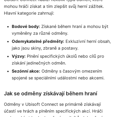
mohou hráči získat a tím zlepšit svůj herní zážitek.
Hlavní kategorie zahrnují:
Bodové body:
Získané během hraní a mohou být
vyměněny za různé odměny.
Odemykatelné předměty:
Exkluzivní herní obsah,
jako jsou skiny, zbraně a postavy.
Výzvy:
Plnění specifických úkolů nebo cílů pro
získání jedinečných odměn.
Sezónní akce:
Odměny s časovým omezením
spojené se speciálními událostmi nebo akcemi.
Jak se odměny získávají během hraní
Odměny v Ubisoft Connect se primárně získávají
účastí ve hrách a plněním specifických akcí. Hráči