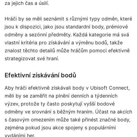
za jejich čas a úsilí.
Hráči by se měli seznámit s různými typy odměn, které
jsou k dispozici, jako jsou standardní body, prémiové
odměny a sezónní předměty. Každá kategorie má svá
vlastní kritéria pro získávání a výměnu bodů, takže
znalost těchto detailů může hráčům pomoci efektivně
strategizovat své hraní.
Efektivní získávání bodů
Aby hráči efektivně získávali body v Ubisoft Connect,
měli by se zaměřit na plnění denních a týdenních
výzev, protože ty často poskytují vyšší bodové
odměny ve srovnání s běžným hraním. Účast na akcích
s časovým omezením může také přinést značné body,
zejména pokud jsou akce spojeny s populárními
vydáními her.