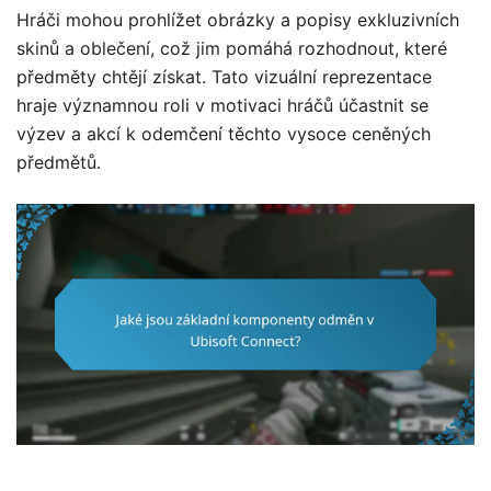
Hráči mohou prohlížet obrázky a popisy exkluzivních
skinů a oblečení, což jim pomáhá rozhodnout, které
předměty chtějí získat. Tato vizuální reprezentace
hraje významnou roli v motivaci hráčů účastnit se
výzev a akcí k odemčení těchto vysoce ceněných
předmětů.