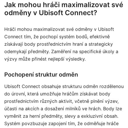
Jak mohou hráči maximalizovat své
odměny v Ubisoft Connect?
Hráči mohou maximalizovat své odměny v Ubisoft
Connect tím, že pochopí systém bodů, efektivně
získávají body prostřednictvím hraní a strategicky
odemykají předměty. Zaměření na specifické úkoly a
výzvy může přinést nejlepší výsledky.
Pochopení struktur odměn
Ubisoft Connect obsahuje strukturu odměn rozdělenou
do úrovní, která umožňuje hráčům získávat body
prostřednictvím různých aktivit, včetně plnění výzev,
účasti na akcích a dosažení milníků ve hrách. Body lze
vyměnit za herní předměty, slevy a exkluzivní obsah.
Systém povzbuzuje zapojení tím, že odměňuje hráče