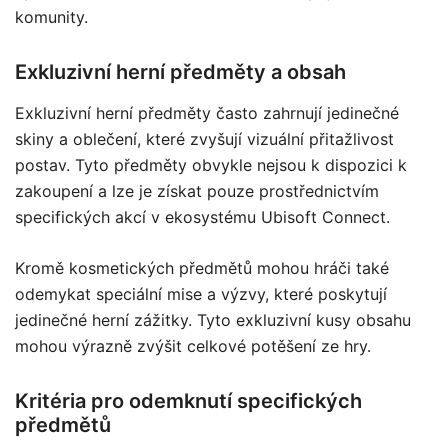
komunity.
Exkluzivní herní předměty a obsah
Exkluzivní herní předměty často zahrnují jedinečné
skiny a oblečení, které zvyšují vizuální přitažlivost
postav. Tyto předměty obvykle nejsou k dispozici k
zakoupení a lze je získat pouze prostřednictvím
specifických akcí v ekosystému Ubisoft Connect.
Kromě kosmetických předmětů mohou hráči také
odemykat speciální mise a výzvy, které poskytují
jedinečné herní zážitky. Tyto exkluzivní kusy obsahu
mohou výrazně zvýšit celkové potěšení ze hry.
Kritéria pro odemknutí specifických
předmětů