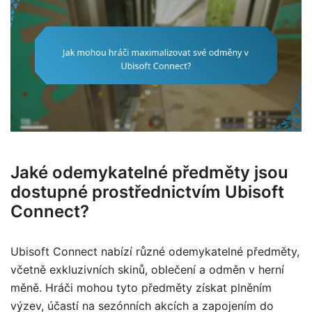
Jaké odemykatelné předměty jsou
dostupné prostřednictvím Ubisoft
Connect?
Ubisoft Connect nabízí různé odemykatelné předměty,
včetně exkluzivních skinů, oblečení a odměn v herní
měně. Hráči mohou tyto předměty získat plněním
výzev, účastí na sezónních akcích a zapojením do