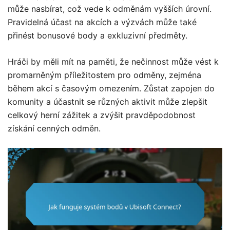
může nasbírat, což vede k odměnám vyšších úrovní.
Pravidelná účast na akcích a výzvách může také
přinést bonusové body a exkluzivní předměty.
Hráči by měli mít na paměti, že nečinnost může vést k
promarněným příležitostem pro odměny, zejména
během akcí s časovým omezením. Zůstat zapojen do
komunity a účastnit se různých aktivit může zlepšit
celkový herní zážitek a zvýšit pravděpodobnost
získání cenných odměn.