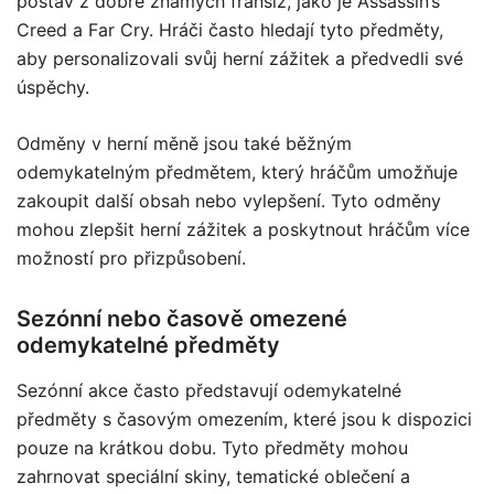
postav z dobře známých franšíz, jako je Assassin’s
Creed a Far Cry. Hráči často hledají tyto předměty,
aby personalizovali svůj herní zážitek a předvedli své
úspěchy.
Odměny v herní měně jsou také běžným
odemykatelným předmětem, který hráčům umožňuje
zakoupit další obsah nebo vylepšení. Tyto odměny
mohou zlepšit herní zážitek a poskytnout hráčům více
možností pro přizpůsobení.
Sezónní nebo časově omezené
odemykatelné předměty
Sezónní akce často představují odemykatelné
předměty s časovým omezením, které jsou k dispozici
pouze na krátkou dobu. Tyto předměty mohou
zahrnovat speciální skiny, tematické oblečení a