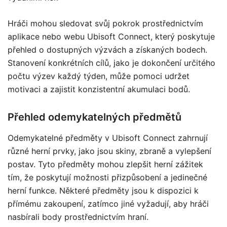
Hráči mohou sledovat svůj pokrok prostřednictvím
aplikace nebo webu Ubisoft Connect, který poskytuje
přehled o dostupných výzvách a získaných bodech.
Stanovení konkrétních cílů, jako je dokončení určitého
počtu výzev každý týden, může pomoci udržet
motivaci a zajistit konzistentní akumulaci bodů.
Přehled odemykatelných předmětů
Odemykatelné předměty v Ubisoft Connect zahrnují
různé herní prvky, jako jsou skiny, zbraně a vylepšení
postav. Tyto předměty mohou zlepšit herní zážitek
tím, že poskytují možnosti přizpůsobení a jedinečné
herní funkce. Některé předměty jsou k dispozici k
přímému zakoupení, zatímco jiné vyžadují, aby hráči
nasbírali body prostřednictvím hraní.