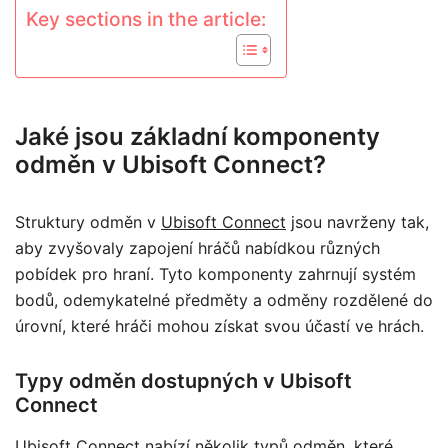
Key sections in the article:
Jaké jsou základní komponenty
odměn v Ubisoft Connect?
Struktury odměn v
Ubisoft Connect
jsou navrženy tak,
aby zvyšovaly zapojení hráčů nabídkou různých
pobídek pro hraní. Tyto komponenty zahrnují systém
bodů, odemykatelné předměty a odměny rozdělené do
úrovní, které hráči mohou získat svou účastí ve hrách.
Typy odměn dostupných v Ubisoft
Connect
Ubisoft Connect nabízí několik typů odměn, které