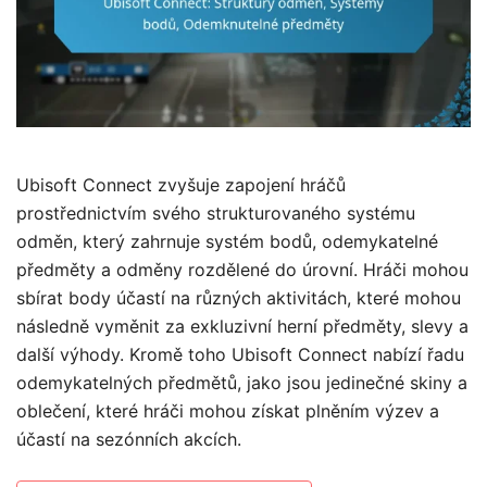
Ubisoft Connect zvyšuje zapojení hráčů
prostřednictvím svého strukturovaného systému
odměn, který zahrnuje systém bodů, odemykatelné
předměty a odměny rozdělené do úrovní. Hráči mohou
sbírat body účastí na různých aktivitách, které mohou
následně vyměnit za exkluzivní herní předměty, slevy a
další výhody. Kromě toho Ubisoft Connect nabízí řadu
odemykatelných předmětů, jako jsou jedinečné skiny a
oblečení, které hráči mohou získat plněním výzev a
účastí na sezónních akcích.