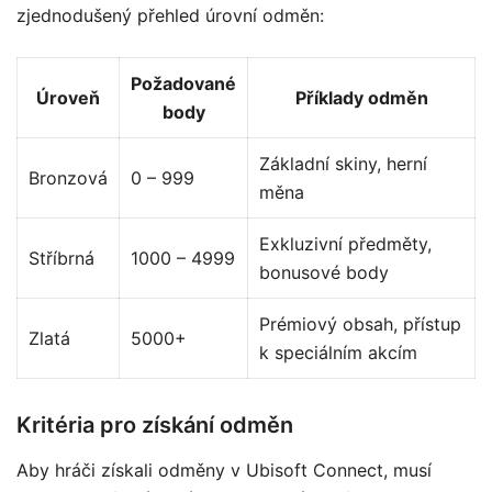
zjednodušený přehled úrovní odměn:
Požadované
Úroveň
Příklady odměn
body
Základní skiny, herní
Bronzová
0 – 999
měna
Exkluzivní předměty,
Stříbrná
1000 – 4999
bonusové body
Prémiový obsah, přístup
Zlatá
5000+
k speciálním akcím
Kritéria pro získání odměn
Aby hráči získali odměny v Ubisoft Connect, musí