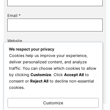
Email
*
Website
We respect your privacy
Cookies help us improve your experience,
deliver personalized content, and analyze
Save my name, email, and website in this
traffic. You can choose which cookies to allow
browser for the next time I comment.
by clicking
Customize
. Click
Accept All
to
consent or
Reject All
to decline non-essential
cookies.
Customize