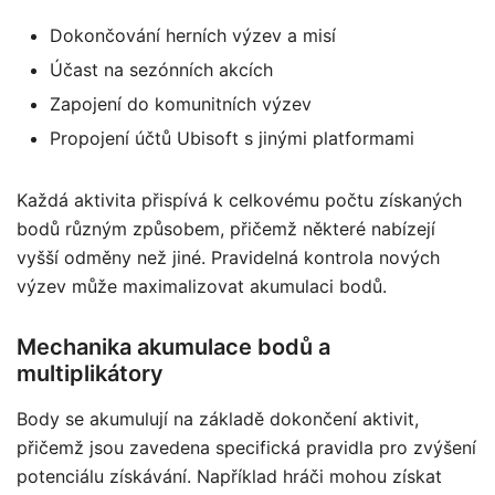
Dokončování herních výzev a misí
Účast na sezónních akcích
Zapojení do komunitních výzev
Propojení účtů Ubisoft s jinými platformami
Každá aktivita přispívá k celkovému počtu získaných
bodů různým způsobem, přičemž některé nabízejí
vyšší odměny než jiné. Pravidelná kontrola nových
výzev může maximalizovat akumulaci bodů.
Mechanika akumulace bodů a
multiplikátory
Body se akumulují na základě dokončení aktivit,
přičemž jsou zavedena specifická pravidla pro zvýšení
potenciálu získávání. Například hráči mohou získat