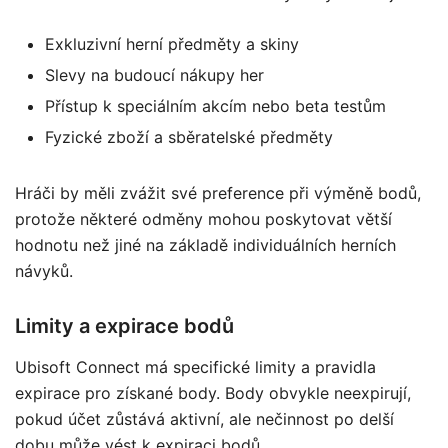
Exkluzivní herní předměty a skiny
Slevy na budoucí nákupy her
Přístup k speciálním akcím nebo beta testům
Fyzické zboží a sběratelské předměty
Hráči by měli zvážit své preference při výměně bodů,
protože některé odměny mohou poskytovat větší
hodnotu než jiné na základě individuálních herních
návyků.
Limity a expirace bodů
Ubisoft Connect má specifické limity a pravidla
expirace pro získané body. Body obvykle neexpirují,
pokud účet zůstává aktivní, ale nečinnost po delší
dobu může vést k expiraci bodů.