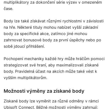
multiplikátory za dokončení série výzev v omezeném
čase.
Body lze také získávat různými rychlostmi v závislosti
na hře. Některé tituly mohou nabízet vyšší základní
body za specifické akce, zatímco jiné mohou
zahrnovat bonusové body za první úspěchy nebo po
sobě jdoucí přihlášení.
Pochopení mechaniky každé hry může hráčům pomoci
strategizovat své hraní, aby maximalizovali získané
body. Pravidelná účast na akcích může také vést k
vyšším multiplikátorům.
Možnosti výměny za získané body
Získané body lze vyměnit za různé odměny v rámci
Ubisoft Connect. Běžné možnosti výměny zahrnují: