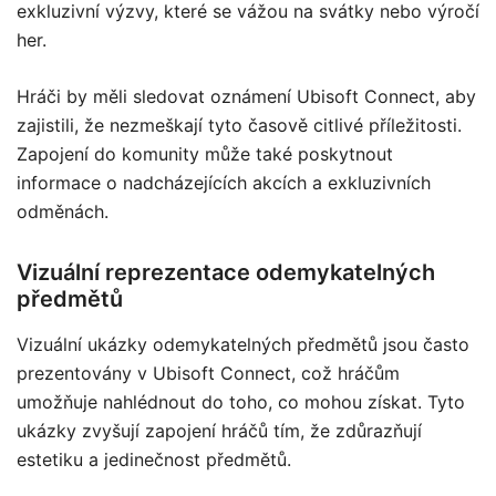
exkluzivní výzvy, které se vážou na svátky nebo výročí
her.
Hráči by měli sledovat oznámení Ubisoft Connect, aby
zajistili, že nezmeškají tyto časově citlivé příležitosti.
Zapojení do komunity může také poskytnout
informace o nadcházejících akcích a exkluzivních
odměnách.
Vizuální reprezentace odemykatelných
předmětů
Vizuální ukázky odemykatelných předmětů jsou často
prezentovány v Ubisoft Connect, což hráčům
umožňuje nahlédnout do toho, co mohou získat. Tyto
ukázky zvyšují zapojení hráčů tím, že zdůrazňují
estetiku a jedinečnost předmětů.