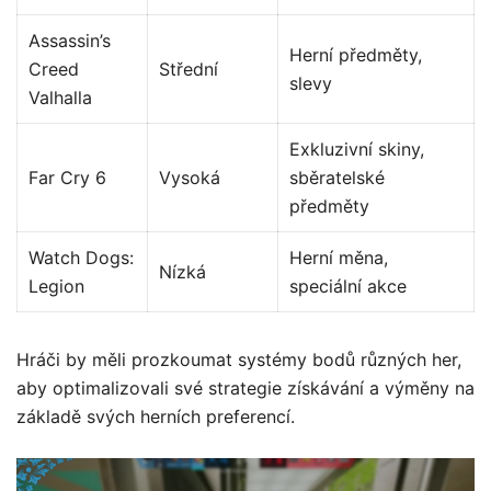
Assassin’s
Herní předměty,
Creed
Střední
slevy
Valhalla
Exkluzivní skiny,
Far Cry 6
Vysoká
sběratelské
předměty
Watch Dogs:
Herní měna,
Nízká
Legion
speciální akce
Hráči by měli prozkoumat systémy bodů různých her,
aby optimalizovali své strategie získávání a výměny na
základě svých herních preferencí.