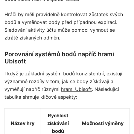
Hráči by měli pravidelně kontrolovat zůstatek svých
bodů a vyměňovat body před případnou expirací.
Sledování aktivity účtu může pomoci vyhnout se
ztrátě získaných odměn.
Porovnání systémů bodů napříč hrami
Ubisoft
I když je základní systém bodů konzistentní, existují
významné rozdíly v tom, jak se body získávají a
vyměňují napříč různými
hrami Ubisoft
. Následující
tabulka shrnuje klíčové aspekty:
Rychlost
Název hry
získávání
Možnosti výměny
bodů