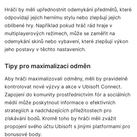
Hráči by měli upřednostnit odemykání předmětů, které
odpovídají jejich hernímu stylu nebo zlepšují jejich
oblíbené hry. Například pokud hráč rád hraje v
multiplayerových režimech, může se zaměřit na
odemykání skinů nebo vybavení, které zlepšují výkon
jeho postavy v těchto nastaveních.
Tipy pro maximalizaci odměn
Aby hráči maximalizovali odměny, měli by pravidelně
kontrolovat nové výzvy a akce v Ubisoft Connect.
Zapojení do komunity prostřednictvím fór a sociálních
médií může poskytnout informace o efektivních
strategiích a nadcházejících příležitostech pro
získávání bodů. Kromě toho by hráči měli zvážit
propojení svého účtu Ubisoft s jinými platformami pro
bonusové body.