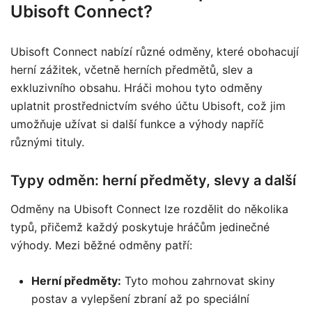
Ubisoft Connect?
Ubisoft Connect nabízí různé odměny, které obohacují
herní zážitek, včetně herních předmětů, slev a
exkluzivního obsahu. Hráči mohou tyto odměny
uplatnit prostřednictvím svého účtu Ubisoft, což jim
umožňuje užívat si další funkce a výhody napříč
různými tituly.
Typy odměn: herní předměty, slevy a další
Odměny na Ubisoft Connect lze rozdělit do několika
typů, přičemž každý poskytuje hráčům jedinečné
výhody. Mezi běžné odměny patří:
Herní předměty:
Tyto mohou zahrnovat skiny
postav a vylepšení zbraní až po speciální