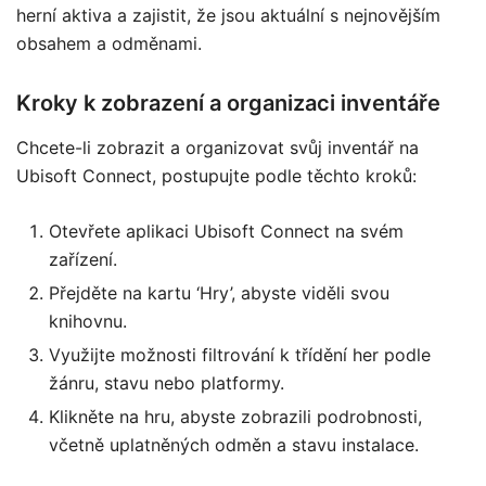
herní aktiva a zajistit, že jsou aktuální s nejnovějším
obsahem a odměnami.
Kroky k zobrazení a organizaci inventáře
Chcete-li zobrazit a organizovat svůj inventář na
Ubisoft Connect, postupujte podle těchto kroků:
Otevřete aplikaci Ubisoft Connect na svém
zařízení.
Přejděte na kartu ‘Hry’, abyste viděli svou
knihovnu.
Využijte možnosti filtrování k třídění her podle
žánru, stavu nebo platformy.
Klikněte na hru, abyste zobrazili podrobnosti,
včetně uplatněných odměn a stavu instalace.