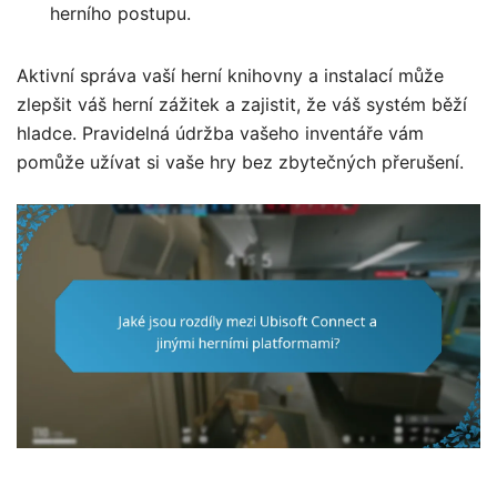
herního postupu.
Aktivní správa vaší herní knihovny a instalací může
zlepšit váš herní zážitek a zajistit, že váš systém běží
hladce. Pravidelná údržba vašeho inventáře vám
pomůže užívat si vaše hry bez zbytečných přerušení.