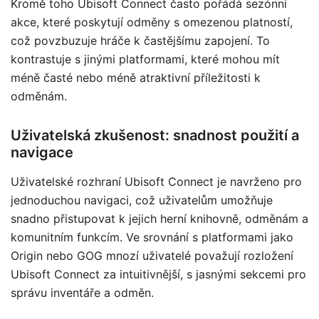
Kromě toho Ubisoft Connect často pořádá sezónní
akce, které poskytují odměny s omezenou platností,
což povzbuzuje hráče k častějšímu zapojení. To
kontrastuje s jinými platformami, které mohou mít
méně časté nebo méně atraktivní příležitosti k
odměnám.
Uživatelská zkušenost: snadnost použití a
navigace
Uživatelské rozhraní Ubisoft Connect je navrženo pro
jednoduchou navigaci, což uživatelům umožňuje
snadno přistupovat k jejich herní knihovně, odměnám a
komunitním funkcím. Ve srovnání s platformami jako
Origin nebo GOG mnozí uživatelé považují rozložení
Ubisoft Connect za intuitivnější, s jasnými sekcemi pro
správu inventáře a odměn.