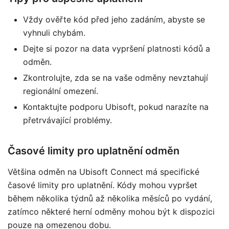
Vždy ověřte kód před jeho zadáním, abyste se
vyhnuli chybám.
Dejte si pozor na data vypršení platnosti kódů a
odměn.
Zkontrolujte, zda se na vaše odměny nevztahují
regionální omezení.
Kontaktujte podporu Ubisoft, pokud narazíte na
přetrvávající problémy.
Časové limity pro uplatnění odměn
Většina odměn na Ubisoft Connect má specifické
časové limity pro uplatnění. Kódy mohou vypršet
během několika týdnů až několika měsíců po vydání,
zatímco některé herní odměny mohou být k dispozici
pouze na omezenou dobu.