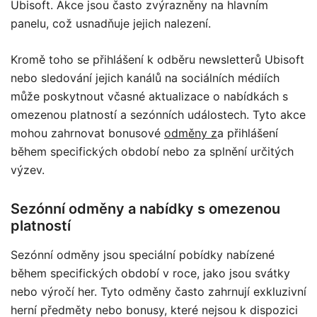
Ubisoft. Akce jsou často zvýrazněny na hlavním
panelu, což usnadňuje jejich nalezení.
Kromě toho se přihlášení k odběru newsletterů Ubisoft
nebo sledování jejich kanálů na sociálních médiích
může poskytnout včasné aktualizace o nabídkách s
omezenou platností a sezónních událostech. Tyto akce
mohou zahrnovat bonusové
odměny z
a přihlášení
během specifických období nebo za splnění určitých
výzev.
Sezónní odměny a nabídky s omezenou
platností
Sezónní odměny jsou speciální pobídky nabízené
během specifických období v roce, jako jsou svátky
nebo výročí her. Tyto odměny často zahrnují exkluzivní
herní předměty nebo bonusy, které nejsou k dispozici