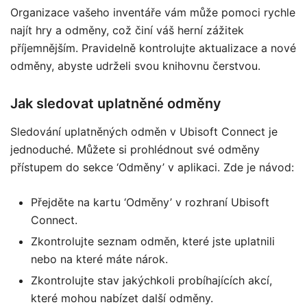
Organizace vašeho inventáře vám může pomoci rychle
najít hry a odměny, což činí váš herní zážitek
příjemnějším. Pravidelně kontrolujte aktualizace a nové
odměny, abyste udrželi svou knihovnu čerstvou.
Jak sledovat uplatněné odměny
Sledování uplatněných odměn v Ubisoft Connect je
jednoduché. Můžete si prohlédnout své odměny
přístupem do sekce ‘Odměny’ v aplikaci. Zde je návod:
Přejděte na kartu ‘Odměny’ v rozhraní Ubisoft
Connect.
Zkontrolujte seznam odměn, které jste uplatnili
nebo na které máte nárok.
Zkontrolujte stav jakýchkoli probíhajících akcí,
které mohou nabízet další odměny.