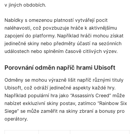
v jiných obdobích.
Nabídky s omezenou platností vytvářejí pocit
naléhavosti, což povzbuzuje hráče k aktivnějšímu
zapojení do platformy. Například hráči mohou získat
jedinečné skiny nebo předměty účastí na sezónních
událostech nebo splněním časově citlivých výzev.
Porovnání odměn napříč hrami Ubisoft
Odměny se mohou výrazně lišit napříč různými tituly
Ubisoft, což odráží jedinečné aspekty každé hry.
Například populární hra jako “Assassin’s Creed” může
nabízet exkluzivní skiny postav, zatímco “Rainbow Six
Siege” se může zaměřit na skiny zbraní a bonusy pro
operátory.