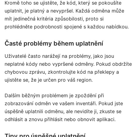
Kromě toho se ujistěte, že kód, který se pokoušíte
uplatnit, je platný a nevypršel. Každá odměna může
mít jedinečná kritéria způsobilosti, proto si
prohlédněte podrobnosti spojené s každou nabídkou.
Časté problémy během uplatnění
Uživatelé často narážejí na problémy, jako jsou
neplatné kódy nebo vypršené odměny. Pokud obdržíte
chybovou zprávu, zkontrolujte kód na překlepy a
ujistěte se, že je určen pro váš region.
Dalším běžným problémem je zpoždění při
zobrazování odměn ve vašem inventáři. Pokud jste
úspěšně uplatnili odměnu, ale nevidíte ji, zkuste se
odhlásit a znovu přihlásit nebo obnovit aplikaci.
Tipy pro úspěšné uplatnění