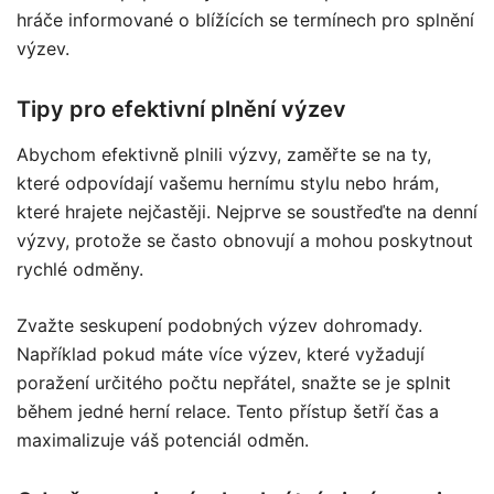
hráče informované o blížících se termínech pro splnění
výzev.
Tipy pro efektivní plnění výzev
Abychom efektivně plnili výzvy, zaměřte se na ty,
které odpovídají vašemu hernímu stylu nebo hrám,
které hrajete nejčastěji. Nejprve se soustřeďte na denní
výzvy, protože se často obnovují a mohou poskytnout
rychlé odměny.
Zvažte seskupení podobných výzev dohromady.
Například pokud máte více výzev, které vyžadují
poražení určitého počtu nepřátel, snažte se je splnit
během jedné herní relace. Tento přístup šetří čas a
maximalizuje váš potenciál odměn.