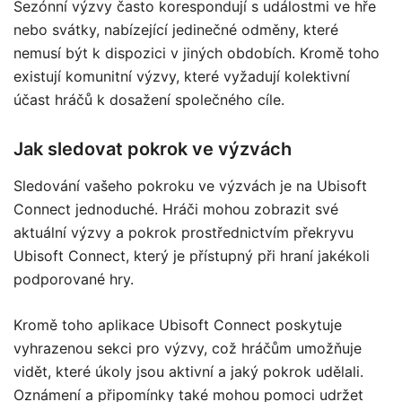
Sezónní výzvy často korespondují s událostmi ve hře
nebo svátky, nabízející jedinečné odměny, které
nemusí být k dispozici v jiných obdobích. Kromě toho
existují komunitní výzvy, které vyžadují kolektivní
účast hráčů k dosažení společného cíle.
Jak sledovat pokrok ve výzvách
Sledování vašeho pokroku ve výzvách je na Ubisoft
Connect jednoduché. Hráči mohou zobrazit své
aktuální výzvy a pokrok prostřednictvím překryvu
Ubisoft Connect, který je přístupný při hraní jakékoli
podporované hry.
Kromě toho aplikace Ubisoft Connect poskytuje
vyhrazenou sekci pro výzvy, což hráčům umožňuje
vidět, které úkoly jsou aktivní a jaký pokrok udělali.
Oznámení a připomínky také mohou pomoci udržet