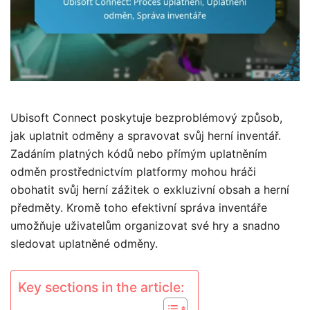
Ubisoft Connect poskytuje bezproblémový způsob,
jak uplatnit odměny a spravovat svůj herní inventář.
Zadáním platných kódů nebo přímým uplatněním
odměn prostřednictvím platformy mohou hráči
obohatit svůj herní zážitek o exkluzivní obsah a herní
předměty. Kromě toho efektivní správa inventáře
umožňuje uživatelům organizovat své hry a snadno
sledovat uplatněné odměny.
Key sections in the article: