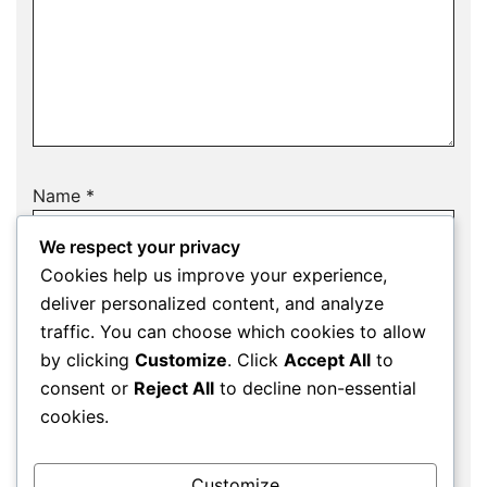
Name
*
We respect your privacy
Cookies help us improve your experience,
deliver personalized content, and analyze
Email
*
traffic. You can choose which cookies to allow
by clicking
Customize
. Click
Accept All
to
consent or
Reject All
to decline non-essential
cookies.
Website
Customize