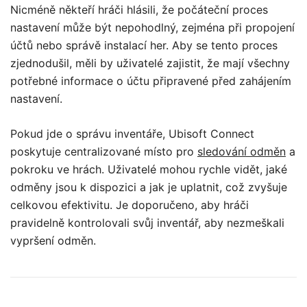
Nicméně někteří hráči hlásili, že počáteční proces
nastavení může být nepohodlný, zejména při propojení
účtů nebo správě instalací her. Aby se tento proces
zjednodušil, měli by uživatelé zajistit, že mají všechny
potřebné informace o účtu připravené před zahájením
nastavení.
Pokud jde o správu inventáře, Ubisoft Connect
poskytuje centralizované místo pro
sledování odměn
a
pokroku ve hrách. Uživatelé mohou rychle vidět, jaké
odměny jsou k dispozici a jak je uplatnit, což zvyšuje
celkovou efektivitu. Je doporučeno, aby hráči
pravidelně kontrolovali svůj inventář, aby nezmeškali
vypršení odměn.