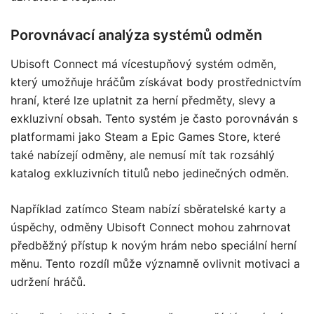
Porovnávací analýza systémů odměn
Ubisoft Connect má vícestupňový systém odměn,
který umožňuje hráčům získávat body prostřednictvím
hraní, které lze uplatnit za herní předměty, slevy a
exkluzivní obsah. Tento systém je často porovnáván s
platformami jako Steam a Epic Games Store, které
také nabízejí odměny, ale nemusí mít tak rozsáhlý
katalog exkluzivních titulů nebo jedinečných odměn.
Například zatímco Steam nabízí sběratelské karty a
úspěchy, odměny Ubisoft Connect mohou zahrnovat
předběžný přístup k novým hrám nebo speciální herní
měnu. Tento rozdíl může významně ovlivnit motivaci a
udržení hráčů.