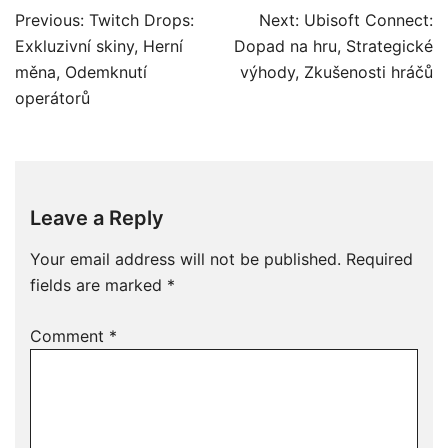
Post
Previous:
Twitch Drops:
Next:
Ubisoft Connect:
navigation
Exkluzivní skiny, Herní
Dopad na hru, Strategické
měna, Odemknutí
výhody, Zkušenosti hráčů
operátorů
Leave a Reply
Your email address will not be published.
Required
fields are marked
*
Comment
*