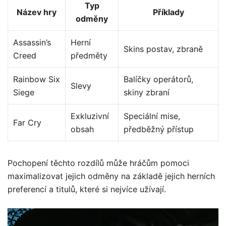
Typ
Název hry
Příklady
odměny
Assassin’s
Herní
Skins postav, zbraně
Creed
předměty
Rainbow Six
Balíčky operátorů,
Slevy
Siege
skiny zbraní
Exkluzivní
Speciální mise,
Far Cry
obsah
předběžný přístup
Pochopení těchto rozdílů může hráčům pomoci
maximalizovat jejich odměny na základě jejich herních
preferencí a titulů, které si nejvíce užívají.