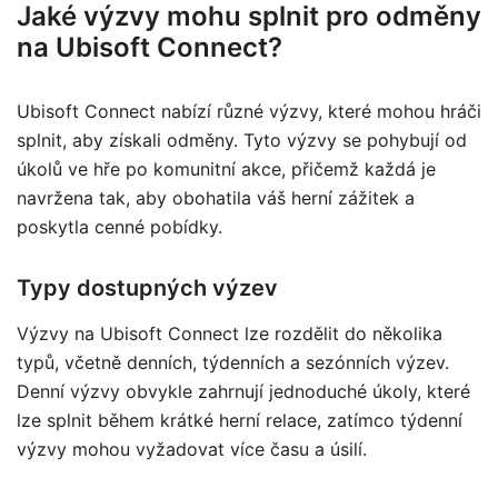
Jaké výzvy mohu splnit pro odměny
na Ubisoft Connect?
Ubisoft Connect nabízí různé výzvy, které mohou hráči
splnit, aby získali odměny. Tyto výzvy se pohybují od
úkolů ve hře po komunitní akce, přičemž každá je
navržena tak, aby obohatila váš herní zážitek a
poskytla cenné pobídky.
Typy dostupných výzev
Výzvy na Ubisoft Connect lze rozdělit do několika
typů, včetně denních, týdenních a sezónních výzev.
Denní výzvy obvykle zahrnují jednoduché úkoly, které
lze splnit během krátké herní relace, zatímco týdenní
výzvy mohou vyžadovat více času a úsilí.