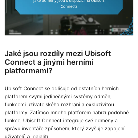
Jaké jsou rozdíly mezi Ubisoft
Connect a jinými herními
platformami?
Ubisoft Connect se odlišuje od ostatních herních
platforem svými jedinečnými systémy odměn,
funkcemi uživatelského rozhraní a exkluzivitou
platformy. Zatímco mnoho platforem nabízí podobné
funkce, Ubisoft Connect integruje své odměny a
správu inventáře způsobem, který zvyšuje zapojení
uživatelů a loajalitu.