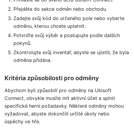
Přejděte do sekce odměn nebo obchodu.
Zadejte svůj kód do určeného pole nebo vyberte
odměnu, kterou chcete uplatnit.
Potvrďte svůj výběr a postupujte podle dalších
pokynů.
Zkontrolujte svůj inventář, abyste se ujistili, že byla
odměna přidána.
Kritéria způsobilosti pro odměny
Abychom byli způsobilí pro odměny na Ubisoft
Connect, obvykle musíte mít aktivní účet a splnit
specifické herní požadavky. Některé odměny mohou
vyžadovat, abyste dokončili určité úkoly nebo
úspěchy ve hře.