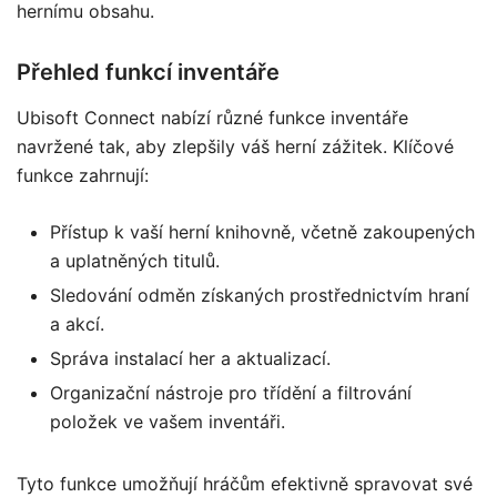
hernímu obsahu.
Přehled funkcí inventáře
Ubisoft Connect nabízí různé funkce inventáře
navržené tak, aby zlepšily váš herní zážitek. Klíčové
funkce zahrnují:
Přístup k vaší herní knihovně, včetně zakoupených
a uplatněných titulů.
Sledování odměn získaných prostřednictvím hraní
a akcí.
Správa instalací her a aktualizací.
Organizační nástroje pro třídění a filtrování
položek ve vašem inventáři.
Tyto funkce umožňují hráčům efektivně spravovat své