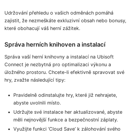
Udržování přehledu o vašich odměnách pomáhá
zajistit, že nezmeškáte exkluzivní obsah nebo bonusy,
které obohacují váš herní zážitek.
Správa herních knihoven a instalací
Správa vaší herní knihovny a instalací na Ubisoft
Connect je nezbytná pro optimalizaci výkonu a
úložného prostoru. Chcete-li efektivně spravovat své
hry, zvažte následující tipy:
Pravidelně odinstalujte hry, které již nehrajete,
abyste uvolnili místo.
Udržujte své instalace her aktualizované, abyste
měli nejnovější funkce a bezpečnostní záplaty.
Využijte funkci ‘Cloud Save’ k zálohování svého