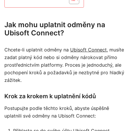
Jak mohu uplatnit odměny na
Ubisoft Connect?
Chcete-li uplatnit odměny na
Ubisoft Connect
, musíte
zadat platný kód nebo si odměny nárokovat přímo
prostřednictvím platformy. Proces je jednoduchý, ale
pochopení kroků a požadavků je nezbytné pro hladký
zážitek.
Krok za krokem k uplatnění kódů
Postupujte podle těchto kroků, abyste úspěšně
uplatnili své odměny na Ubisoft Connect:
Přihlaste se do svého účtu Ubisoft Connect.