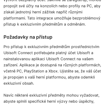
propojit své účty na konzolích nebo profily na PC, aby
získali jednotný herní zážitek napříč různými
platformami. Tato integrace umožňuje bezproblémový
přístup k exkluzivním předmětům a odměnám.
Požadavky na přístup
Pro přístup k exkluzivním předmětům prostřednictvím
Ubisoft Connect potřebujete platný účet Ubisoft a
nainstalovanou aplikaci Ubisoft Connect na vašem
zařízení. Aplikace je dostupná na různých platformách,
včetně PC, PlayStation a Xbox. Ujistěte se, že váš účet
je propojen s vaší herní platformou, abyste odemkli
exkluzivní obsah.
Navíc některé exkluzivní předměty mohou vyžadovat,
abyste splnili specifické herní výzvy nebo úspěchy,