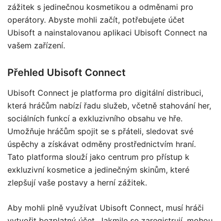
zážitek s jedinečnou kosmetikou a odměnami pro
operátory. Abyste mohli začít, potřebujete účet
Ubisoft a nainstalovanou aplikaci Ubisoft Connect na
vašem zařízení.
Přehled Ubisoft Connect
Ubisoft Connect je platforma pro digitální distribuci,
která hráčům nabízí řadu služeb, včetně stahování her,
sociálních funkcí a exkluzivního obsahu ve hře.
Umožňuje hráčům spojit se s přáteli, sledovat své
úspěchy a získávat odměny prostřednictvím hraní.
Tato platforma slouží jako centrum pro přístup k
exkluzivní kosmetice a jedinečným skinům, které
zlepšují vaše postavy a herní zážitek.
Aby mohli plně využívat Ubisoft Connect, musí hráči
vytvořit bezplatný účet. Jakmile se zaregistrují, mohou