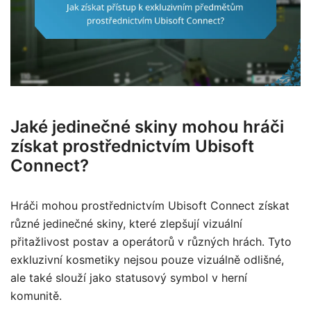
Jaké jedinečné skiny mohou hráči
získat prostřednictvím Ubisoft
Connect?
Hráči mohou prostřednictvím Ubisoft Connect získat
různé jedinečné skiny, které zlepšují vizuální
přitažlivost postav a operátorů v různých hrách. Tyto
exkluzivní kosmetiky nejsou pouze vizuálně odlišné,
ale také slouží jako statusový symbol v herní
komunitě.