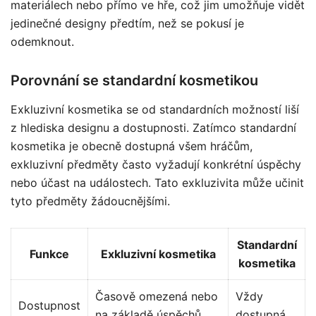
materiálech nebo přímo ve hře, což jim umožňuje vidět
jedinečné designy předtím, než se pokusí je
odemknout.
Porovnání se standardní kosmetikou
Exkluzivní kosmetika se od standardních možností liší
z hlediska designu a dostupnosti. Zatímco standardní
kosmetika je obecně dostupná všem hráčům,
exkluzivní předměty často vyžadují konkrétní úspěchy
nebo účast na událostech. Tato exkluzivita může učinit
tyto předměty žádoucnějšími.
Standardní
Funkce
Exkluzivní kosmetika
kosmetika
Časově omezená nebo
Vždy
Dostupnost
na základě úspěchů
dostupná