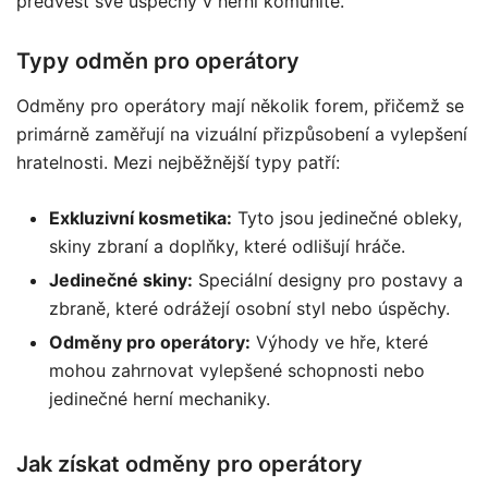
předvést své úspěchy v herní komunitě.
Typy odměn pro operátory
Odměny pro operátory mají několik forem, přičemž se
primárně zaměřují na vizuální přizpůsobení a vylepšení
hratelnosti. Mezi nejběžnější typy patří:
Exkluzivní kosmetika:
Tyto jsou jedinečné obleky,
skiny zbraní a doplňky, které odlišují hráče.
Jedinečné skiny:
Speciální designy pro postavy a
zbraně, které odrážejí osobní styl nebo úspěchy.
Odměny pro operátory:
Výhody ve hře, které
mohou zahrnovat vylepšené schopnosti nebo
jedinečné herní mechaniky.
Jak získat odměny pro operátory