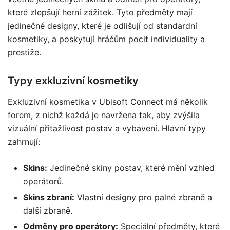
které zlepšují herní zážitek. Tyto předměty mají
jedinečné designy, které je odlišují od standardní
kosmetiky, a poskytují hráčům pocit individuality a
prestiže.
Typy exkluzivní kosmetiky
Exkluzivní kosmetika v Ubisoft Connect má několik
forem, z nichž každá je navržena tak, aby zvýšila
vizuální přitažlivost postav a vybavení. Hlavní typy
zahrnují:
Skins:
Jedinečné skiny postav, které mění vzhled
operátorů.
Skins zbraní:
Vlastní designy pro palné zbraně a
další zbraně.
Odměny pro operátory:
Speciální předměty, které