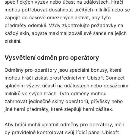
specifických výzev nebo účast na událostech. Hráči
mohou potřebovat dosáhnout určitých milníků nebo se
zapojit do časově omezených aktivit, aby tyto
předměty odemkli. Vždy zkontrolujte požadavky na
každý skin, abyste maximalizovali své šance na jejich
získání.
Vysvětlení odměn pro operátory
Odměny pro operátory jsou speciální bonusy, které
mohou hráči získat prostřednictvím Ubisoft Connect
splněním výzev, účastí na událostech nebo dosažením
milníků ve svých hrách. Tyto odměny mohou
zahrnovat jedinečné skiny operátorů, přívěsky nebo
jiné herní předměty, které zlepšují herní zážitek.
Aby hráči mohli uplatnit odměny pro operátory, měli
by pravidelně kontrolovat svůj řídicí panel Ubisoft