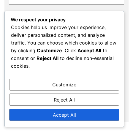
Email
*
We respect your privacy
Cookies help us improve your experience,
deliver personalized content, and analyze
traffic. You can choose which cookies to allow
Website
by clicking
Customize
. Click
Accept All
to
consent or
Reject All
to decline non-essential
cookies.
Save my name, email, and website in this
Customize
browser for the next time I comment.
Reject All
Accept All