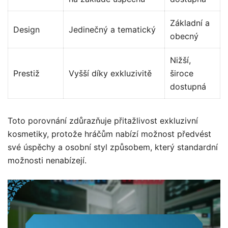
Základní a
Design
Jedinečný a tematický
obecný
Nižší,
Prestiž
Vyšší díky exkluzivitě
široce
dostupná
Toto porovnání zdůrazňuje přitažlivost exkluzivní
kosmetiky, protože hráčům nabízí možnost předvést
své úspěchy a osobní styl způsobem, který standardní
možnosti nenabízejí.