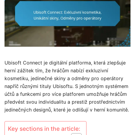
Ubisoft Connect je digitální platforma, která zlepšuje
herní zážitek tím, že hráčům nabízí exkluzivní
kosmetiku, jedinečné skiny a odměny pro operátory
napříč různými tituly Ubisoftu. S jednotným systémem
účtů a funkcemi pro více platforem umožňuje hráčům
předvést svou individualitu a prestiž prostřednictvím
jedinečných designů, které je odlišují v herní komunitě.
Key sections in the article: