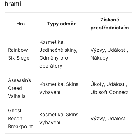
hrami
Získané
Hra
Typy odměn
prostřednictvím
Kosmetika,
Rainbow
Jedinečné skiny,
Výzvy, Události,
Six Siege
Odměny pro
Nákupy
operátory
Assassin’s
Kosmetika, Skins
Úkoly, Události,
Creed
vybavení
Ubisoft Connect
Valhalla
Ghost
Kosmetika, Skins
Recon
Výzvy, Události
vybavení
Breakpoint