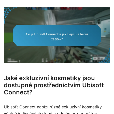
Jaké exkluzivní kosmetiky jsou
dostupné prostřednictvím Ubisoft
Connect?
Ubisoft Connect nabízí různé exkluzivní kosmetiky,
včetně jedinečných skinů a odměn pro operátory,