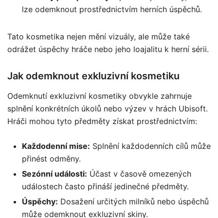
lze odemknout prostřednictvím herních úspěchů.
Tato kosmetika nejen mění vizuály, ale může také
odrážet úspěchy hráče nebo jeho loajalitu k herní sérii.
Jak odemknout exkluzivní kosmetiku
Odemknutí exkluzivní kosmetiky obvykle zahrnuje
splnění konkrétních úkolů nebo výzev v hrách Ubisoft.
Hráči mohou tyto předměty získat prostřednictvím:
Každodenní mise:
Splnění každodenních cílů může
přinést odměny.
Sezónní události:
Účast v časově omezených
událostech často přináší jedinečné předměty.
Úspěchy:
Dosažení určitých milníků nebo úspěchů
může odemknout exkluzivní skiny.