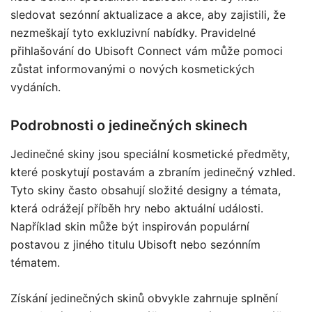
sledovat sezónní aktualizace a akce, aby zajistili, že
nezmeškají tyto exkluzivní nabídky. Pravidelné
přihlašování do Ubisoft Connect vám může pomoci
zůstat informovanými o nových kosmetických
vydáních.
Podrobnosti o jedinečných skinech
Jedinečné skiny jsou speciální kosmetické předměty,
které poskytují postavám a zbraním jedinečný vzhled.
Tyto skiny často obsahují složité designy a témata,
která odrážejí příběh hry nebo aktuální události.
Například skin může být inspirován populární
postavou z jiného titulu Ubisoft nebo sezónním
tématem.
Získání jedinečných skinů obvykle zahrnuje splnění