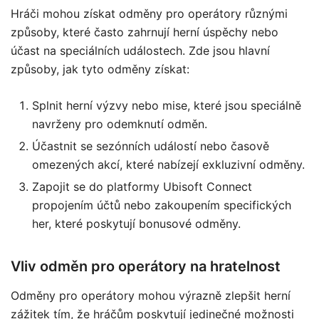
Hráči mohou získat odměny pro operátory různými
způsoby, které často zahrnují herní úspěchy nebo
účast na speciálních událostech. Zde jsou hlavní
způsoby, jak tyto odměny získat:
Splnit herní výzvy nebo mise, které jsou speciálně
navrženy pro odemknutí odměn.
Účastnit se sezónních událostí nebo časově
omezených akcí, které nabízejí exkluzivní odměny.
Zapojit se do platformy Ubisoft Connect
propojením účtů nebo zakoupením specifických
her, které poskytují bonusové odměny.
Vliv odměn pro operátory na hratelnost
Odměny pro operátory mohou výrazně zlepšit herní
zážitek tím, že hráčům poskytují jedinečné možnosti