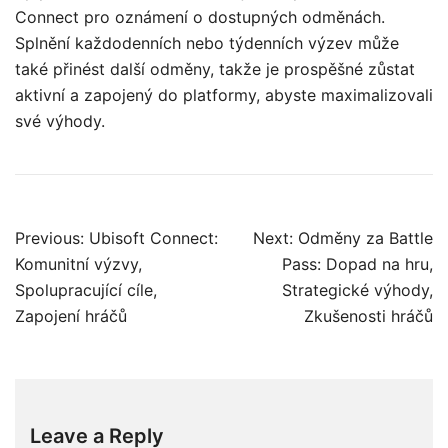
Connect pro oznámení o dostupných odměnách.
Splnění každodenních nebo týdenních výzev může
také přinést další odměny, takže je prospěšné zůstat
aktivní a zapojený do platformy, abyste maximalizovali
své výhody.
Post
Previous:
Ubisoft Connect:
Next:
Odměny za Battle
navigation
Komunitní výzvy,
Pass: Dopad na hru,
Spolupracující cíle,
Strategické výhody,
Zapojení hráčů
Zkušenosti hráčů
Leave a Reply