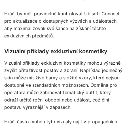
Hráči by měli pravidelně kontrolovat Ubisoft Connect
pro aktualizace o dostupných výzvách a událostech,
aby maximalizovali své šance na získání těchto
exkluzivních předmětů.
Vizuální příklady exkluzivní kosmetiky
Vizuální příklady exkluzivní kosmetiky mohou výrazně
zvýšit přitažlivost postav a zbraní. Například jedinečný
skin může mít živé barvy a složité vzory, které nejsou
dostupné ve standardních možnostech. Odměna pro
operátora může zahrnovat tematický outfit, který
odráží určité roční období nebo událost, což činí
postavu výraznější v zápasech.
Hráči často mohou tyto vizuály najít v propagačních