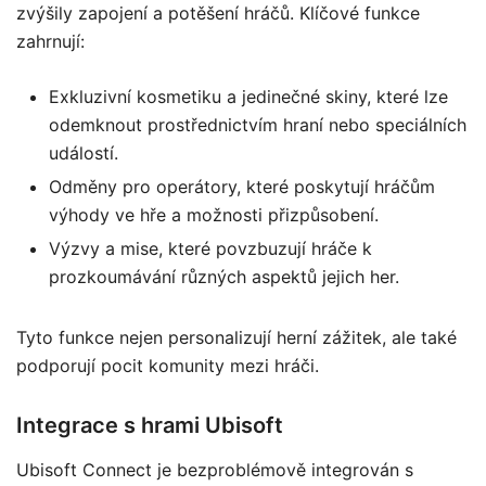
zvýšily zapojení a potěšení hráčů. Klíčové funkce
zahrnují:
Exkluzivní kosmetiku a jedinečné skiny, které lze
odemknout prostřednictvím hraní nebo speciálních
událostí.
Odměny pro operátory, které poskytují hráčům
výhody ve hře a možnosti přizpůsobení.
Výzvy a mise, které povzbuzují hráče k
prozkoumávání různých aspektů jejich her.
Tyto funkce nejen personalizují herní zážitek, ale také
podporují pocit komunity mezi hráči.
Integrace s hrami Ubisoft
Ubisoft Connect je bezproblémově integrován s