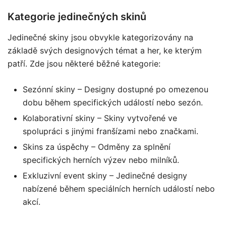
Kategorie jedinečných skinů
Jedinečné skiny jsou obvykle kategorizovány na
základě svých designových témat a her, ke kterým
patří. Zde jsou některé běžné kategorie:
Sezónní skiny – Designy dostupné po omezenou
dobu během specifických událostí nebo sezón.
Kolaborativní skiny – Skiny vytvořené ve
spolupráci s jinými franšízami nebo značkami.
Skins za úspěchy – Odměny za splnění
specifických herních výzev nebo milníků.
Exkluzivní event skiny – Jedinečné designy
nabízené během speciálních herních událostí nebo
akcí.