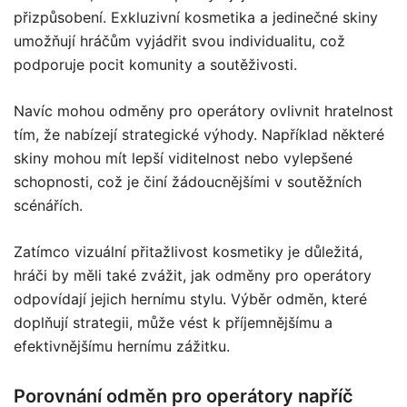
přizpůsobení. Exkluzivní kosmetika a jedinečné skiny
umožňují hráčům vyjádřit svou individualitu, což
podporuje pocit komunity a soutěživosti.
Navíc mohou odměny pro operátory ovlivnit hratelnost
tím, že nabízejí strategické výhody. Například některé
skiny mohou mít lepší viditelnost nebo vylepšené
schopnosti, což je činí žádoucnějšími v soutěžních
scénářích.
Zatímco vizuální přitažlivost kosmetiky je důležitá,
hráči by měli také zvážit, jak odměny pro operátory
odpovídají jejich hernímu stylu. Výběr odměn, které
doplňují strategii, může vést k příjemnějšímu a
efektivnějšímu hernímu zážitku.
Porovnání odměn pro operátory napříč