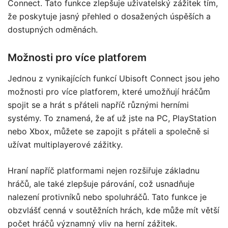
Connect. Tato funkce zlepšuje uživatelský zážitek tím,
že poskytuje jasný přehled o dosažených úspěších a
dostupných odměnách.
Možnosti pro více platforem
Jednou z vynikajících funkcí Ubisoft Connect jsou jeho
možnosti pro více platforem, které umožňují hráčům
spojit se a hrát s přáteli napříč různými herními
systémy. To znamená, že ať už jste na PC, PlayStation
nebo Xbox, můžete se zapojit s přáteli a společně si
užívat multiplayerové zážitky.
Hraní napříč platformami nejen rozšiřuje základnu
hráčů, ale také zlepšuje párování, což usnadňuje
nalezení protivníků nebo spoluhráčů. Tato funkce je
obzvlášť cenná v soutěžních hrách, kde může mít větší
počet hráčů významný vliv na herní zážitek.