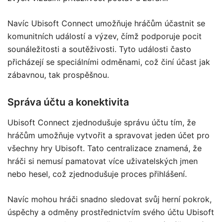
Navíc Ubisoft Connect umožňuje hráčům účastnit se
komunitních událostí a výzev, čímž podporuje pocit
sounáležitosti a soutěživosti. Tyto události často
přicházejí se speciálními odměnami, což činí účast jak
zábavnou, tak prospěšnou.
Správa účtu a konektivita
Ubisoft Connect zjednodušuje správu účtu tím, že
hráčům umožňuje vytvořit a spravovat jeden účet pro
všechny hry Ubisoft. Tato centralizace znamená, že
hráči si nemusí pamatovat více uživatelských jmen
nebo hesel, což zjednodušuje proces přihlášení.
Navíc mohou hráči snadno sledovat svůj herní pokrok,
úspěchy a odměny prostřednictvím svého účtu Ubisoft