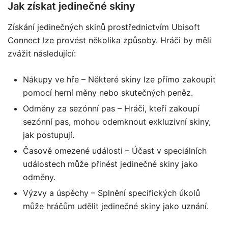
Jak získat jedinečné skiny
Získání jedinečných skinů prostřednictvím Ubisoft
Connect lze provést několika způsoby. Hráči by měli
zvážit následující:
Nákupy ve hře – Některé skiny lze přímo zakoupit
pomocí herní měny nebo skutečných peněz.
Odměny za sezónní pas – Hráči, kteří zakoupí
sezónní pas, mohou odemknout exkluzivní skiny,
jak postupují.
Časově omezené události – Účast v speciálních
událostech může přinést jedinečné skiny jako
odměny.
Výzvy a úspěchy – Splnění specifických úkolů
může hráčům udělit jedinečné skiny jako uznání.