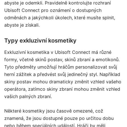
abyste je odemkli. Pravidelně kontrolujte rozhraní
Ubisoft Connect pro oznámení o dostupných
odměnách a jakýchkoli úkolech, které musíte splnit,
abyste je získali.
Typy exkluzivní kosmetiky
Exkluzivní kosmetika v Ubisoft Connect má různé
formy, včetně skinů postav, skinů zbraní a emotikonů.
Tyto předměty umožňují hráčům personalizovat svůj
herní zážitek a předvést svůj jedinečný styl. Například
skiny postav mohou dramaticky změnit vzhled vašeho
operátora, zatímco skiny zbraní mohou změnit vzhled
vašich palných zbraní.
Některé kosmetiky jsou časově omezené, což
znamená, že jsou dostupné pouze po určitou dobu
nebo během speciálních událostí. Hráči by měli