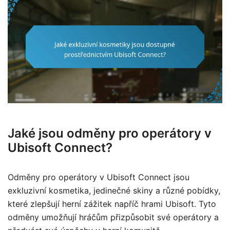
Jaké jsou odměny pro operátory v
Ubisoft Connect?
Odměny pro operátory v Ubisoft Connect jsou
exkluzivní kosmetika, jedinečné skiny a různé pobídky,
které zlepšují herní zážitek napříč hrami Ubisoft. Tyto
odměny umožňují hráčům přizpůsobit své operátory a