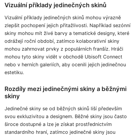
Vizuální příklady jedinečných skinů
Vizuální příklady jedinečných skinů mohou výrazně
zlepšit pochopení jejich přitažlivosti. Například sezónní
skiny mohou mít živé barvy a tematické designy, které
odrážejí roční období, zatímco kolaborativní skiny
mohou zahrnovat prvky z populárních franšíz. Hráči
mohou tyto skiny vidět v obchodě Ubisoft Connect
nebo v herních galeriích, aby ocenili jejich jedinečnou
estetiku.
Rozdíly mezi jedinečnými skiny a běžnými
skiny
Jedinečné skiny se od běžných skinů liší především
svou exkluzivitou a designem. Běžné skiny jsou často
široce dostupné a lze je získat prostřednictvím
standardního hraní, zatímco jedinečné skiny jsou