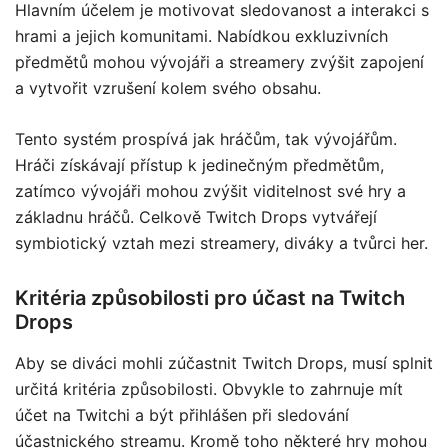
Hlavním účelem je motivovat sledovanost a interakci s
hrami a jejich komunitami. Nabídkou exkluzivních
předmětů mohou vývojáři a streamery zvýšit zapojení
a vytvořit vzrušení kolem svého obsahu.
Tento systém prospívá jak hráčům, tak vývojářům.
Hráči získávají přístup k jedinečným předmětům,
zatímco vývojáři mohou zvýšit viditelnost své hry a
základnu hráčů. Celkově Twitch Drops vytvářejí
symbiotický vztah mezi streamery, diváky a tvůrci her.
Kritéria způsobilosti pro účast na Twitch
Drops
Aby se diváci mohli zúčastnit Twitch Drops, musí splnit
určitá kritéria způsobilosti. Obvykle to zahrnuje mít
účet na Twitchi a být přihlášen při sledování
účastnického streamu. Kromě toho některé hry mohou