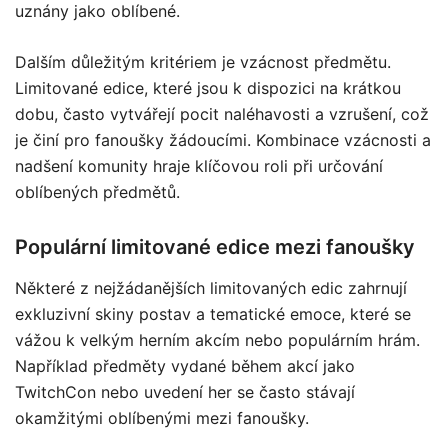
uznány jako oblíbené.
Dalším důležitým kritériem je vzácnost předmětu.
Limitované edice, které jsou k dispozici na krátkou
dobu, často vytvářejí pocit naléhavosti a vzrušení, což
je činí pro fanoušky žádoucími. Kombinace vzácnosti a
nadšení komunity hraje klíčovou roli při určování
oblíbených předmětů.
Populární limitované edice mezi fanoušky
Některé z nejžádanějších limitovaných edic zahrnují
exkluzivní skiny postav a tematické emoce, které se
vážou k velkým herním akcím nebo populárním hrám.
Například předměty vydané během akcí jako
TwitchCon nebo uvedení her se často stávají
okamžitými oblíbenými mezi fanoušky.