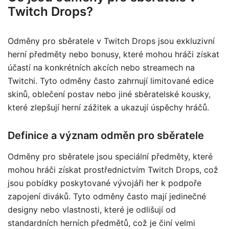
Twitch Drops?
Odměny pro sběratele v Twitch Drops jsou exkluzivní
herní předměty nebo bonusy, které mohou hráči získat
účastí na konkrétních akcích nebo streamech na
Twitchi. Tyto odměny často zahrnují limitované edice
skinů, oblečení postav nebo jiné sběratelské kousky,
které zlepšují herní zážitek a ukazují úspěchy hráčů.
Definice a význam odměn pro sběratele
Odměny pro sběratele jsou speciální předměty, které
mohou hráči získat prostřednictvím Twitch Drops, což
jsou pobídky poskytované vývojáři her k podpoře
zapojení diváků. Tyto odměny často mají jedinečné
designy nebo vlastnosti, které je odlišují od
standardních herních předmětů, což je činí velmi