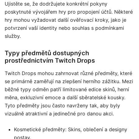
Ujistěte se, že dodržujete konkrétní pokyny
poskytnuté vývojářem hry pro propojení účtů. Některé
hry mohou vyžadovat další ověřovací kroky, jako je
potvrzení vaší identity nebo souhlas s podmínkami
služby.
Typy předmětů dostupných
prostřednictvím Twitch Drops
Twitch Drops mohou zahrnovat různé předměty, které
se primárně zaměřují na zlepšení herního zážitku. Mezi
běžné typy odměn patří limitované edice skinů, herní
měna, exkluzivní emoce a další sběratelské kousky.
Tyto předměty jsou často navrženy tak, aby byly
vizuálně atraktivní a jedinečné pro danou akci.
Kosmetické předměty: Skins, oblečení a designy
postav.