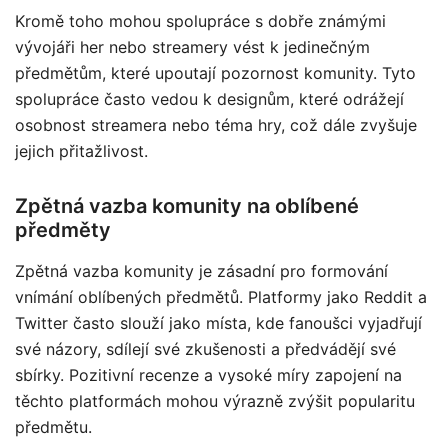
Kromě toho mohou spolupráce s dobře známými
vývojáři her nebo streamery vést k jedinečným
předmětům, které upoutají pozornost komunity. Tyto
spolupráce často vedou k designům, které odrážejí
osobnost streamera nebo téma hry, což dále zvyšuje
jejich přitažlivost.
Zpětná vazba komunity na oblíbené
předměty
Zpětná vazba komunity je zásadní pro formování
vnímání oblíbených předmětů. Platformy jako Reddit a
Twitter často slouží jako místa, kde fanoušci vyjadřují
své názory, sdílejí své zkušenosti a předvádějí své
sbírky. Pozitivní recenze a vysoké míry zapojení na
těchto platformách mohou výrazně zvýšit popularitu
předmětu.