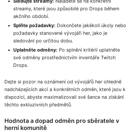
Sledujte streamy:
Naladěte se na konkrétní
streamy, které jsou způsobilé pro Drops během
akčního období.
Splňte požadavky:
Dokončete jakékoli úkoly nebo
požadavky stanovené vývojáři her, jako je
sledování po určitou dobu.
Uplatněte odměny:
Po splnění kritérií uplatněte
své odměny prostřednictvím inventáře Twitch
Drops.
Dejte si pozor na oznámení od vývojářů her ohledně
nadcházejících akcí a konkrétních odměn, které jsou k
dispozici, abyste maximalizovali své šance na získání
těchto exkluzivních předmětů.
Hodnota a dopad odměn pro sběratele v
herní komunitě