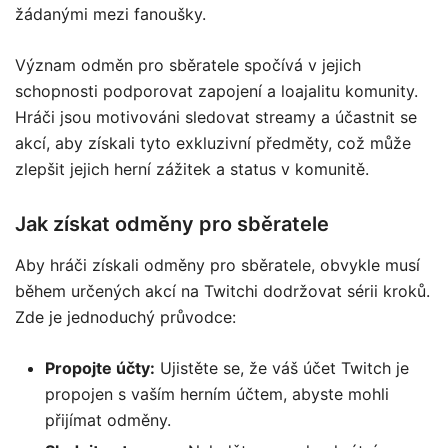
žádanými mezi fanoušky.
Význam odměn pro sběratele spočívá v jejich
schopnosti podporovat zapojení a loajalitu komunity.
Hráči jsou motivováni sledovat streamy a účastnit se
akcí, aby získali tyto exkluzivní předměty, což může
zlepšit jejich herní zážitek a status v komunitě.
Jak získat odměny pro sběratele
Aby hráči získali odměny pro sběratele, obvykle musí
během určených akcí na Twitchi dodržovat sérii kroků.
Zde je jednoduchý průvodce:
Propojte účty:
Ujistěte se, že váš účet Twitch je
propojen s vaším herním účtem, abyste mohli
přijímat odměny.