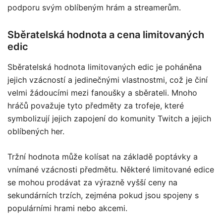
podporu svým oblíbeným hrám a streamerům.
Sběratelská hodnota a cena limitovaných
edic
Sběratelská hodnota limitovaných edic je poháněna
jejich vzácností a jedinečnými vlastnostmi, což je činí
velmi žádoucími mezi fanoušky a sběrateli. Mnoho
hráčů považuje tyto předměty za trofeje, které
symbolizují jejich zapojení do komunity Twitch a jejich
oblíbených her.
Tržní hodnota může kolísat na základě poptávky a
vnímané vzácnosti předmětu. Některé limitované edice
se mohou prodávat za výrazně vyšší ceny na
sekundárních trzích, zejména pokud jsou spojeny s
populárními hrami nebo akcemi.