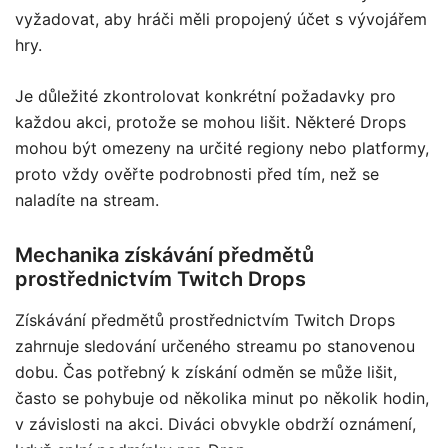
vyžadovat, aby hráči měli propojený účet s vývojářem
hry.
Je důležité zkontrolovat konkrétní požadavky pro
každou akci, protože se mohou lišit. Některé Drops
mohou být omezeny na určité regiony nebo platformy,
proto vždy ověřte podrobnosti před tím, než se
naladíte na stream.
Mechanika získávání předmětů
prostřednictvím Twitch Drops
Získávání předmětů prostřednictvím Twitch Drops
zahrnuje sledování určeného streamu po stanovenou
dobu. Čas potřebný k získání odměn se může lišit,
často se pohybuje od několika minut po několik hodin,
v závislosti na akci. Diváci obvykle obdrží oznámení,