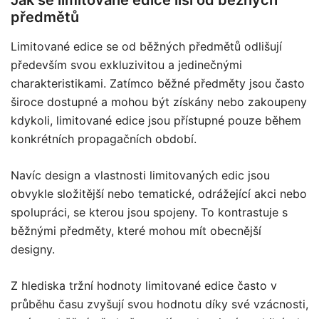
předmětů
Limitované edice se od běžných předmětů odlišují
především svou exkluzivitou a jedinečnými
charakteristikami. Zatímco běžné předměty jsou často
široce dostupné a mohou být získány nebo zakoupeny
kdykoli, limitované edice jsou přístupné pouze během
konkrétních propagačních období.
Navíc design a vlastnosti limitovaných edic jsou
obvykle složitější nebo tematické, odrážející akci nebo
spolupráci, se kterou jsou spojeny. To kontrastuje s
běžnými předměty, které mohou mít obecnější
designy.
Z hlediska tržní hodnoty limitované edice často v
průběhu času zvyšují svou hodnotu díky své vzácnosti,