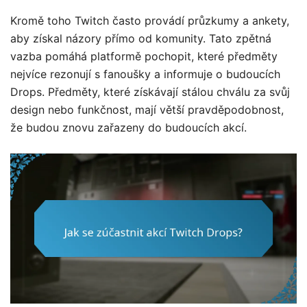
Kromě toho Twitch často provádí průzkumy a ankety,
aby získal názory přímo od komunity. Tato zpětná
vazba pomáhá platformě pochopit, které předměty
nejvíce rezonují s fanoušky a informuje o budoucích
Drops. Předměty, které získávají stálou chválu za svůj
design nebo funkčnost, mají větší pravděpodobnost,
že budou znovu zařazeny do budoucích akcí.