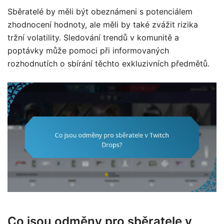
Sběratelé by měli být obeznámeni s potenciálem
zhodnocení hodnoty, ale měli by také zvážit rizika
tržní volatility. Sledování trendů v komunitě a
poptávky může pomoci při informovaných
rozhodnutích o sbírání těchto exkluzivních předmětů.
Co jsou odměny pro sběratele v