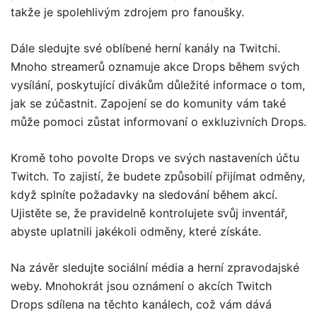
takže je spolehlivým zdrojem pro fanoušky.
Dále sledujte své oblíbené herní kanály na Twitchi.
Mnoho streamerů oznamuje akce Drops během svých
vysílání, poskytující divákům důležité informace o tom,
jak se zúčastnit. Zapojení se do komunity vám také
může pomoci zůstat informovaní o exkluzivních Drops.
Kromě toho povolte Drops ve svých nastaveních účtu
Twitch. To zajistí, že budete způsobilí přijímat odměny,
když splníte požadavky na sledování během akcí.
Ujistěte se, že pravidelně kontrolujete svůj inventář,
abyste uplatnili jakékoli odměny, které získáte.
Na závěr sledujte sociální média a herní zpravodajské
weby. Mnohokrát jsou oznámení o akcích Twitch
Drops sdílena na těchto kanálech, což vám dává