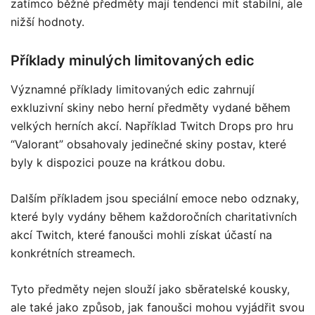
zatímco běžné předměty mají tendenci mít stabilní, ale
nižší hodnoty.
Příklady minulých limitovaných edic
Významné příklady limitovaných edic zahrnují
exkluzivní skiny nebo herní předměty vydané během
velkých herních akcí. Například Twitch Drops pro hru
“Valorant” obsahovaly jedinečné skiny postav, které
byly k dispozici pouze na krátkou dobu.
Dalším příkladem jsou speciální emoce nebo odznaky,
které byly vydány během každoročních charitativních
akcí Twitch, které fanoušci mohli získat účastí na
konkrétních streamech.
Tyto předměty nejen slouží jako sběratelské kousky,
ale také jako způsob, jak fanoušci mohou vyjádřit svou