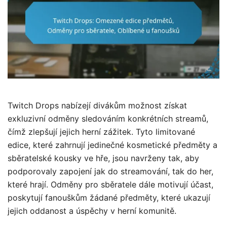
Twitch Drops nabízejí divákům možnost získat
exkluzivní odměny sledováním konkrétních streamů,
čímž zlepšují jejich herní zážitek. Tyto limitované
edice, které zahrnují jedinečné kosmetické předměty a
sběratelské kousky ve hře, jsou navrženy tak, aby
podporovaly zapojení jak do streamování, tak do her,
které hrají. Odměny pro sběratele dále motivují účast,
poskytují fanouškům žádané předměty, které ukazují
jejich oddanost a úspěchy v herní komunitě.