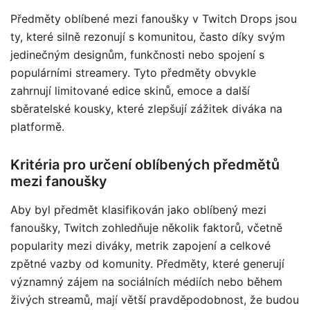
Předměty oblíbené mezi fanoušky v Twitch Drops jsou
ty, které silně rezonují s komunitou, často díky svým
jedinečným designům, funkčnosti nebo spojení s
populárními streamery. Tyto předměty obvykle
zahrnují limitované edice skinů, emoce a další
sběratelské kousky, které zlepšují zážitek diváka na
platformě.
Kritéria pro určení oblíbených předmětů
mezi fanoušky
Aby byl předmět klasifikován jako oblíbený mezi
fanoušky, Twitch zohledňuje několik faktorů, včetně
popularity mezi diváky, metrik zapojení a celkové
zpětné vazby od komunity. Předměty, které generují
významný zájem na sociálních médiích nebo během
živých streamů, mají větší pravděpodobnost, že budou