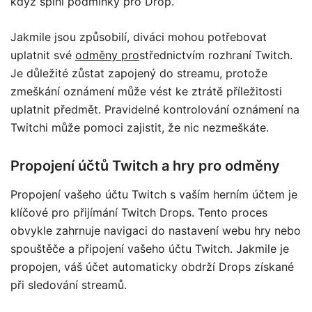
když splní podmínky pro Drop.
Jakmile jsou způsobilí, diváci mohou potřebovat
uplatnit své
odměny pro
střednictvím rozhraní Twitch.
Je důležité zůstat zapojený do streamu, protože
zmeškání oznámení může vést ke ztrátě příležitosti
uplatnit předmět. Pravidelné kontrolování oznámení na
Twitchi může pomoci zajistit, že nic nezmeškáte.
Propojení účtů Twitch a hry pro odměny
Propojení vašeho účtu Twitch s vaším herním účtem je
klíčové pro přijímání Twitch Drops. Tento proces
obvykle zahrnuje navigaci do nastavení webu hry nebo
spouštěče a připojení vašeho účtu Twitch. Jakmile je
propojen, váš účet automaticky obdrží Drops získané
při sledování streamů.