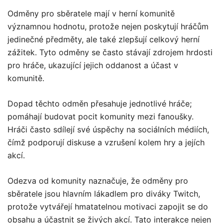
Odměny pro sběratele mají v herní komunitě
významnou hodnotu, protože nejen poskytují hráčům
jedinečné předměty, ale také zlepšují celkový herní
zážitek. Tyto odměny se často stávají zdrojem hrdosti
pro hráče, ukazující jejich oddanost a účast v
komunitě.
Dopad těchto odměn přesahuje jednotlivé hráče;
pomáhají budovat pocit komunity mezi fanoušky.
Hráči často sdílejí své úspěchy na sociálních médiích,
čímž podporují diskuse a vzrušení kolem hry a jejích
akcí.
Odezva od komunity naznačuje, že odměny pro
sběratele jsou hlavním lákadlem pro diváky Twitch,
protože vytvářejí hmatatelnou motivaci zapojit se do
obsahu a účastnit se živých akcí. Tato interakce nejen