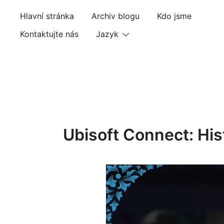
Skip
Hlavní stránka
Archiv blogu
Kdo jsme
to
content
Kontaktujte nás
Jazyk
Ubisoft Connect: His