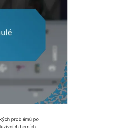
ických problémů po
luzivních herních