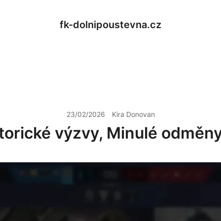
fk-dolnipoustevna.cz
23/02/2026
Kira Donovan
torické výzvy, Minulé odměn