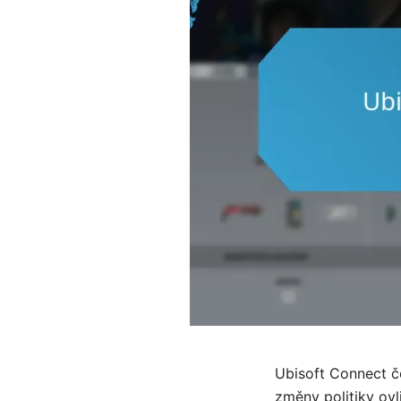
Ubisoft Connect č
změny politiky ovl