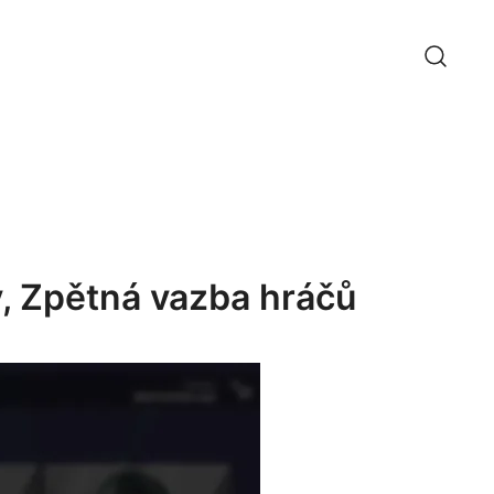
y, Zpětná vazba hráčů